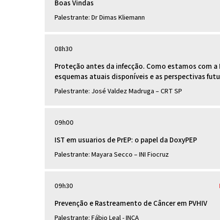
Boas Vindas
Palestrante: Dr Dimas Kliemann
08h30
Proteção antes da infecção. Como estamos com a P
esquemas atuais disponíveis e as perspectivas fut
Palestrante: José Valdez Madruga – CRT SP
09h00
IST em usuarios de PrEP: o papel da DoxyPEP
Palestrante: Mayara Secco – INI Fiocruz
09h30
Prevenção e Rastreamento de Câncer em PVHIV
Palestrante: Fábio Leal - INCA