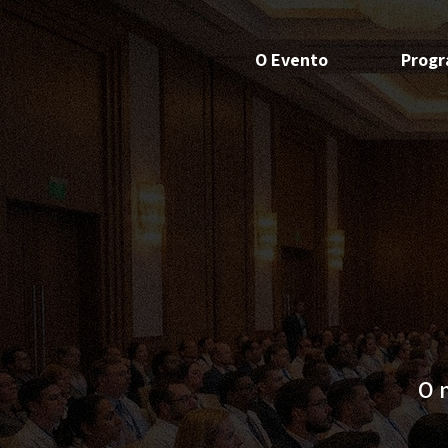
O Evento
Prog
O 