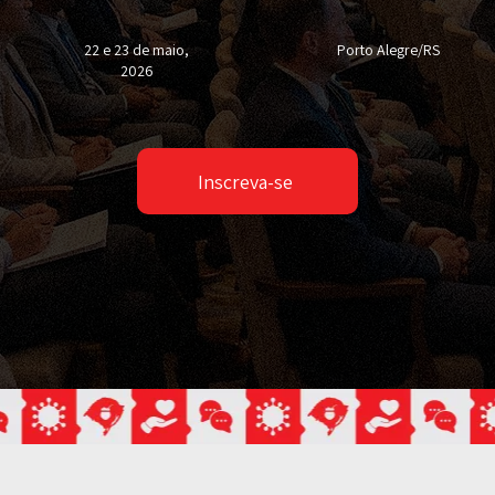
22 e 23 de maio,
Porto Alegre/RS
2026
Inscreva-se