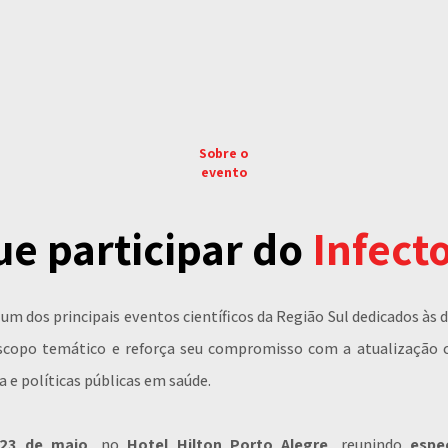
Sobre o
evento
ue participar do
Infect
m dos principais eventos científicos da Região Sul dedicados às d
copo temático e reforça seu compromisso com a atualização cien
a e políticas públicas em saúde.
 23 de maio
, no
Hotel Hilton Porto Alegre
, reunindo
espe