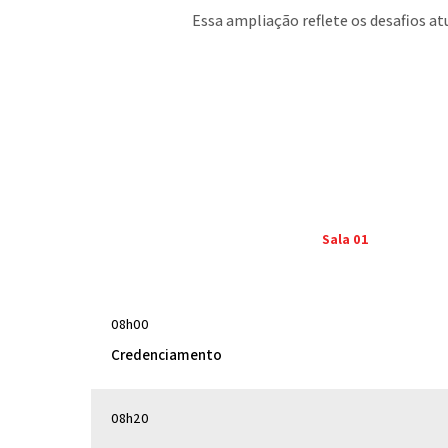
Essa ampliação reflete os desafios at
Sala 01
08h00
Credenciamento
08h20