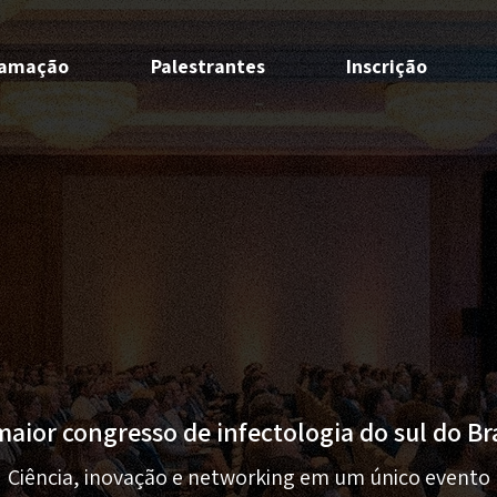
ramação
Palestrantes
Inscrição
maior congresso de infectologia do sul do Bra
Ciência, inovação e networking em um único evento