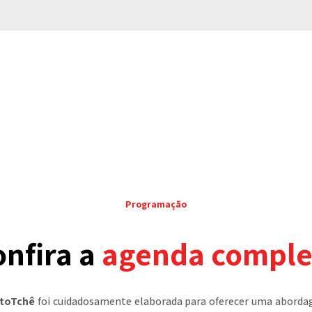
Programação
onfira a
agenda comple
ctoTchê
foi cuidadosamente elaborada para oferecer uma abordag