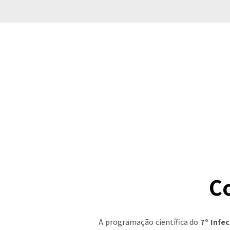
C
A programação científica do
7º Infe