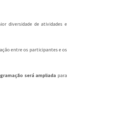
ior diversidade de atividades e
ração entre os participantes e os
ogramação será ampliada
para