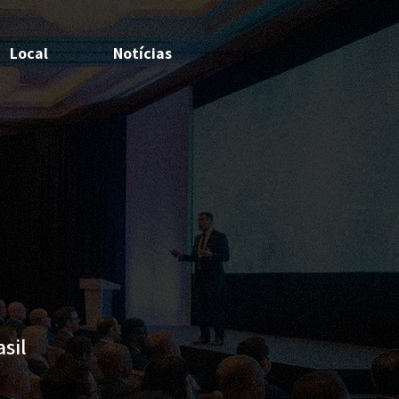
Local
Notícias
sil