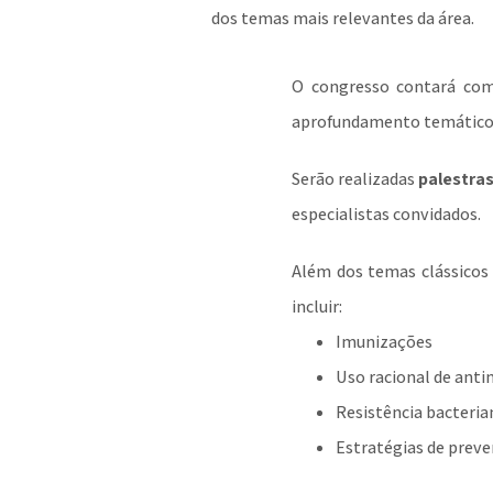
dos temas mais relevantes da área.
O congresso contará c
aprofundamento temático
Serão realizadas
palestra
especialistas convidados.
Além dos temas clássicos 
incluir:
Imunizações
Uso racional de ant
Resistência bacteria
Estratégias de preve