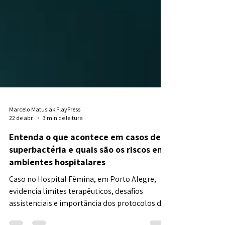
Marcelo Matusiak PlayPress
22 de abr.
3 min de leitura
Entenda o que acontece em casos de
superbactéria e quais são os riscos em
ambientes hospitalares
Caso no Hospital Fêmina, em Porto Alegre,
evidencia limites terapêuticos, desafios
assistenciais e importância dos protocolos de