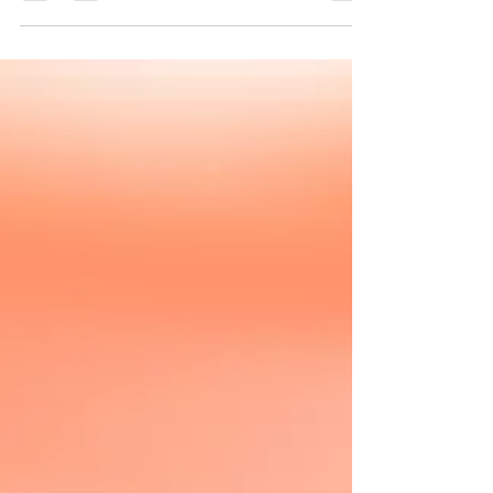
controle de infecção