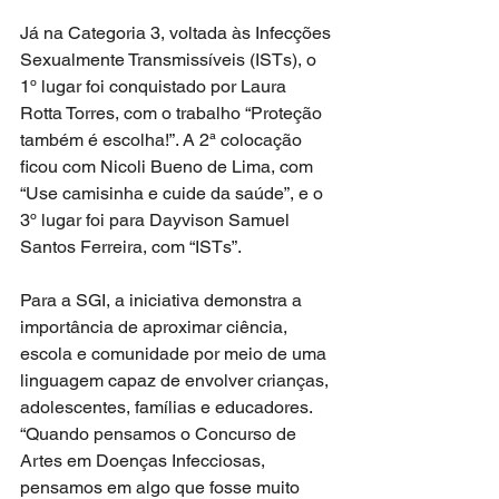
Já na Categoria 3, voltada às Infecções 
Sexualmente Transmissíveis (ISTs), o 
1º lugar foi conquistado por Laura 
Rotta Torres, com o trabalho “Proteção 
também é escolha!”. A 2ª colocação 
ficou com Nicoli Bueno de Lima, com 
“Use camisinha e cuide da saúde”, e o 
3º lugar foi para Dayvison Samuel 
Santos Ferreira, com “ISTs”.
Para a SGI, a iniciativa demonstra a 
importância de aproximar ciência, 
escola e comunidade por meio de uma 
linguagem capaz de envolver crianças, 
adolescentes, famílias e educadores. 
“Quando pensamos o Concurso de 
Artes em Doenças Infecciosas, 
pensamos em algo que fosse muito 