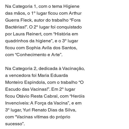
Na Categoria 1, com o tema Higiene 
das mãos, o 1º lugar ficou com Arthur 
Guerra Fleck, autor do trabalho “Fora 
Bactérias!”. O 2º lugar foi conquistado 
por Laura Reinert, com “História em 
quadrinhos da higiene”, e o 3º lugar 
ficou com Sophia Avila dos Santos, 
com “Conhecimento e Arte”.
Na Categoria 2, dedicada à Vacinação, 
a vencedora foi Maria Eduarda 
Monteiro Espindola, com o trabalho “O 
Escudo das Vacinas!”. Em 2º lugar 
ficou Otávio Resta Cabral, com “Heróis 
Invencíveis: A Força da Vacina”, e em 
3º lugar, Yuri Renato Dias da Silva, 
com “Vacinas vítimas do próprio 
sucesso”.