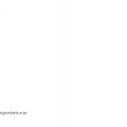
/
sponíveis e as 