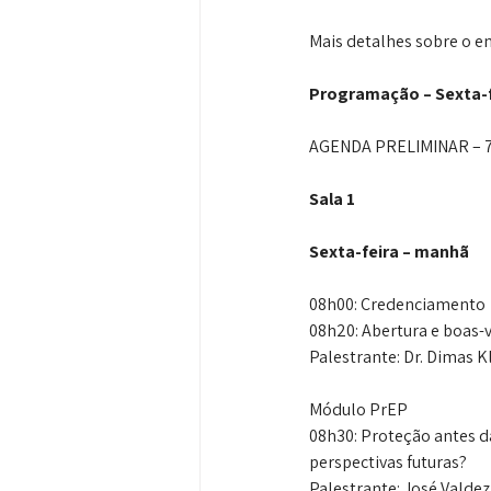
Mais detalhes sobre o e
Programação – Sexta-f
AGENDA PRELIMINAR – 
Sala 1
Sexta-feira – manhã
08h00: Credenciamento
08h20: Abertura e boas-
Palestrante: Dr. Dimas 
Módulo PrEP
08h30: Proteção antes d
perspectivas futuras?
Palestrante: José Valde