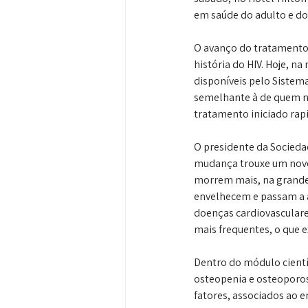
em saúde do adulto e do
O avanço do tratamento 
história do HIV. Hoje, n
disponíveis pelo Sistema
semelhante à de quem nã
tratamento iniciado ra
O presidente da Socieda
mudança trouxe um novo 
morrem mais, na grande 
envelhecem e passam a 
doenças cardiovasculare
mais frequentes, o que 
Dentro do módulo científ
osteopenia e osteoporos
fatores, associados ao