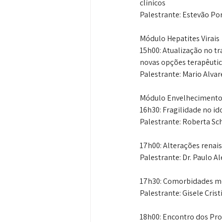
clínicos
Palestrante: Estevão Port
Módulo Hepatites Virais
15h00: Atualização no tr
novas opções terapêuti
Palestrante: Mario Alvar
Módulo Envelhecimento
16h30: Fragilidade no id
Palestrante: Roberta Sc
17h00: Alterações renai
Palestrante: Dr. Paulo A
17h30: Comorbidades me
Palestrante: Gisele Cri
18h00: Encontro dos Pro