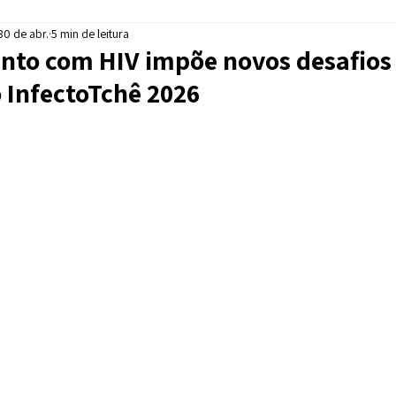
30 de abr.
5 min de leitura
to com HIV impõe novos desafios c
 InfectoTchê 2026