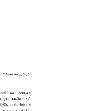
lidade de vida de 
erfil da doença e 
programação do 7º 
05, sexta-feira e 
as e especialistas 