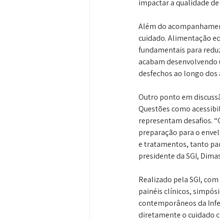
impactar a qualidade de
Além do acompanhament
cuidado. Alimentação equ
fundamentais para reduz
acabam desenvolvendo um
desfechos ao longo dos 
Outro ponto em discussã
Questões como acessibil
representam desafios. “O
preparação para o envel
e tratamentos, tanto pa
presidente da SGI, Dima
Realizado pela SGI, com 
painéis clínicos, simpósi
contemporâneos da Infe
diretamente o cuidado 