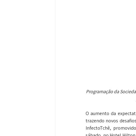
Programação da Sociedad
O aumento da expectati
trazendo novos desafios
InfectoTchê, promovido 
sábado, no Hotel Hilton 