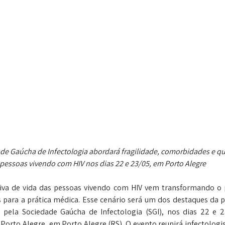
e Gaúcha de Infectologia abordará fragilidade, comorbidades e qua
pessoas vivendo com HIV nos dias 22 e 23/05, em Porto Alegre
va de vida das pessoas vivendo com HIV vem transformando o p
 para a prática médica. Esse cenário será um dos destaques da 
pela Sociedade Gaúcha de Infectologia (SGI), nos dias 22 e 23/
Porto Alegre, em Porto Alegre (RS). O evento reunirá infectologist