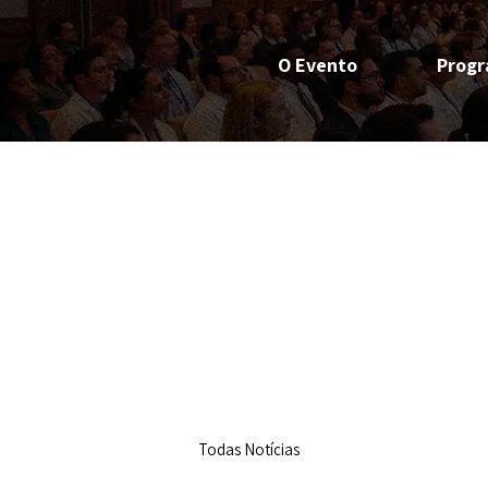
O Evento
Prog
Todas Notícias