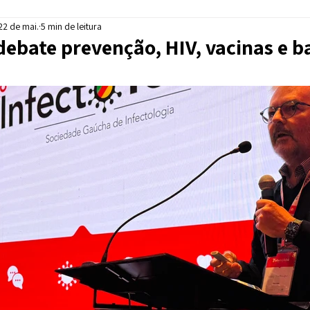
22 de mai.
5 min de leitura
debate prevenção, HIV, vacinas e b