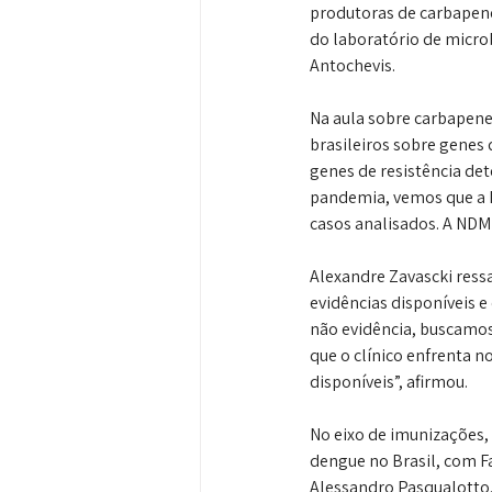
produtoras de carbapene
do laboratório de microb
Antochevis.
Na aula sobre carbapene
brasileiros sobre genes 
genes de resistência det
pandemia, vemos que a 
casos analisados. A ND
Alexandre Zavascki ressa
evidências disponíveis e
não evidência, buscamos
que o clínico enfrenta n
disponíveis”, afirmou.
No eixo de imunizações,
dengue no Brasil, com F
Alessandro Pasqualotto.