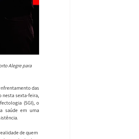
rto Alegre para 
 enfrentamento das 
nesta sexta-feira, 
ctologia (SGI), o 
 da saúde em uma 
istência.
 realidade de quem 