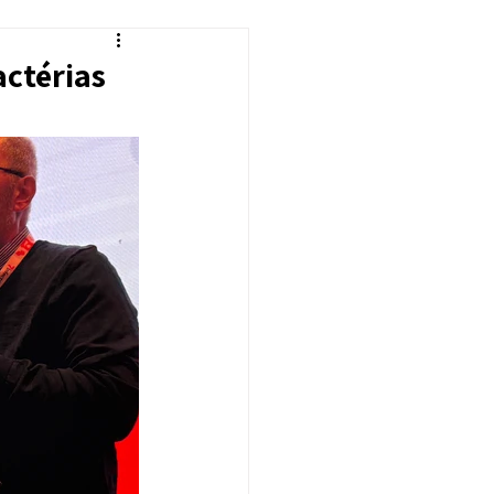
actérias