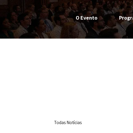
O Evento
Prog
Todas Notícias