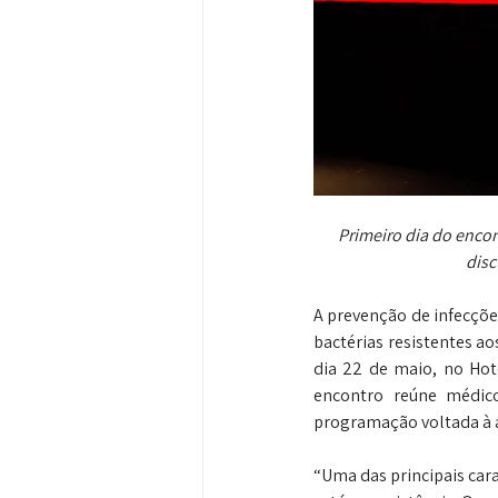
Primeiro dia do encon
disc
A prevenção de infecçõe
bactérias resistentes ao
dia 22 de maio, no Hote
encontro reúne médico
programação voltada à at
“Uma das principais cara